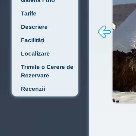
Galeria Foto
Tarife
Descriere
Facilități
Localizare
Trimite o Cerere de
Rezervare
Recenzii