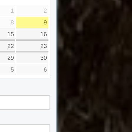
1
2
8
9
15
16
22
23
29
30
5
6