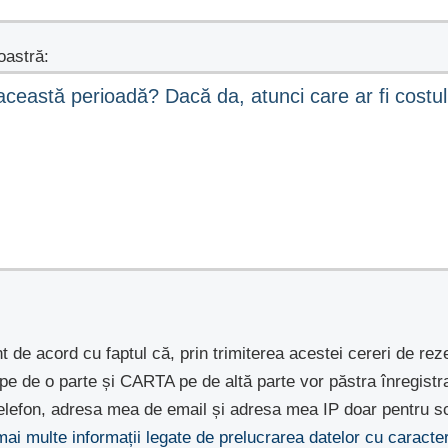
astră:
nt de acord cu faptul că, prin trimiterea acestei cereri de rez
e pe de o parte și CARTA pe de altă parte vor păstra înregist
lefon, adresa mea de email și adresa mea IP doar pentru sc
 mai multe informații legate de prelucrarea datelor cu caract