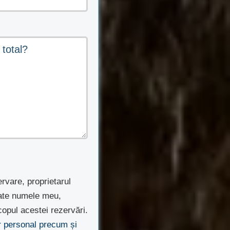
ervare, proprietarul
rate numele meu,
opul acestei rezervări.
er personal precum și