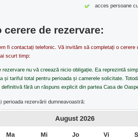
acces persoane cu d
o cerere de rezervare:
 fi contactați telefonic. Vă invităm să completați o cerere
ai scurt timp:
 rezervare nu vă creează nicio obligație. Ea reprezintă simp
ea și tariful total pentru perioada și camerele solicitate. Tot
 definitivă fără un răspuns explicit din partea Casa de Oasp
i perioada rezervării dumneavoastră:
August
2026
Ma
Mi
Jo
Vi