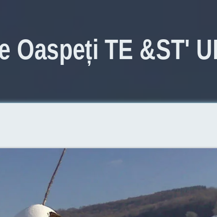
e Oaspeți
TE &ST' U